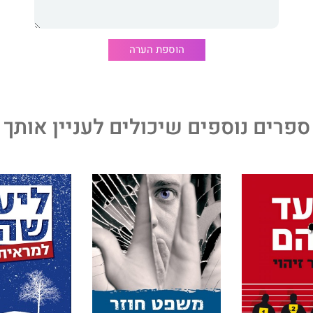
וא מסרב לעצום עיניים, וללא משוא פנים מכניס את קוראיו אל
 של מטה, על מראותיה ומוראותיה.
הוספת הערה
ספרים נוספים שיכולים לעניין אותך