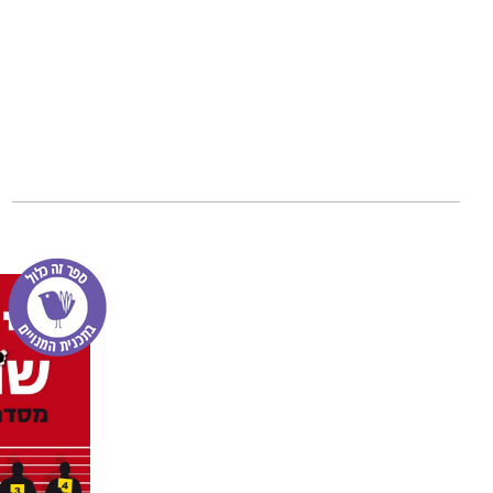
גיבורי ספרו גם ה
נבכיה של תל אביב