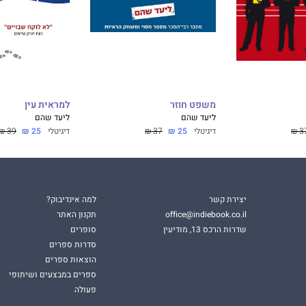
משפט חוזר
למראית עין
ליעד שהם
ליעד שהם
37
דיגיטלי
25 ₪
37 ₪
דיגיטלי
25 ₪
39 ₪
יצירת קשר
למה אינדיבוק?
office@indiebook.co.il
תקנון האתר
שדרות הרכס 13, מודיעין
סופרים
סדרות ספרים
הוצאות ספרים
ספרים במבצעים ושיתופי
פעולה