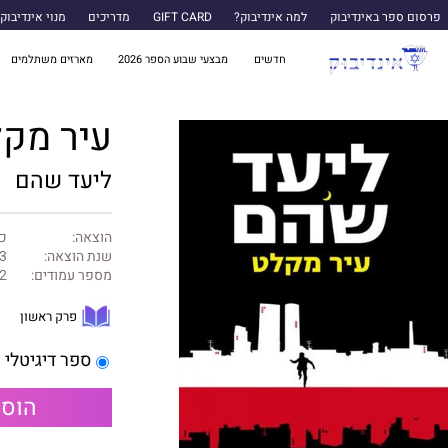
פרסום ספר באינדיבוק
למה אינדיבוק?
GIFT CARD
מדריכים
מנוי אינדיבוק
חדשים
מבצעי שבוע הספר 2026
מארזים משתלמים
עיר מק
ליעד שהם
הוצאה:
כנ
שנת הוצאה:
3
מספר עמודים:
2
פרק ראשון
ספר דיגיטלי
הוספ