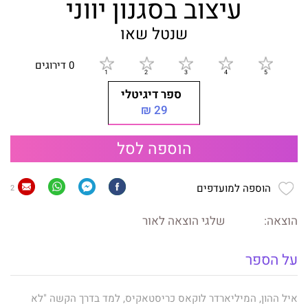
עיצוב בסגנון יווני
שנטל שאו
0 דירוגים
ספר דיגיטלי
29 ₪
הוספה לסל
הוספה למועדפים
2
הוצאה:
שלגי הוצאה לאור
על הספר
איל ההון, המיליארדר לוקאס כריסטאקיס, למד בדרך הקשה "לא