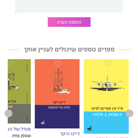
הוספת הערה
ספרים נוספים שיכולים לעניין אותך
מנדל של הספרי
דייגו היקר
שטפן צוויג