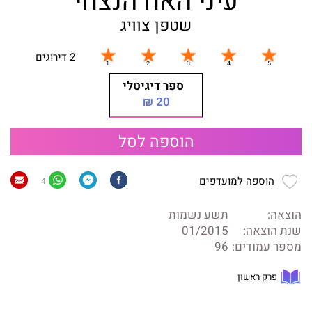
עיני האח הנצחי
שטפן צוויג
2 דירוגים
ספר דיגיטלי
20 ₪
הוספה לסל
הוספה למועדפים
4
הוצאה:
תשע נשמות
שנת הוצאה:
01/2015
מספר עמודים:
96
פרק ראשון