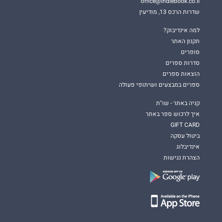
office@indiebook.co.il
שדרות הרכס 13, מודיעין
למה אינדיבוק?
תקנון האתר
סופרים
סדרות ספרים
הוצאות ספרים
ספרים במבצעים ושיתופי פעולה
קניה באתר - שו"ת
איך לרכוש ספר באתר
GIFT CARD
ביטול עסקה
אינדיבלוג
הצהרת נגישות