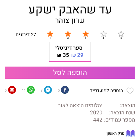
עד שהאבק ישקע
שרון צוהר
27 דירוגים
ספר דיגיטלי
35 ₪
29 ₪
הוספה לסל
הוספה למועדפים
5
11
8
5
הוצאה:
יהלומים הוצאה לאור
שנת הוצאה:
2020
מספר עמודים:
442
פרק ראשון