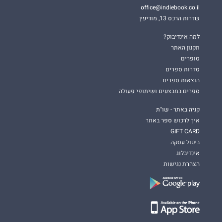
office@indiebook.co.il
שדרות הרכס 13, מודיעין
למה אינדיבוק?
תקנון האתר
סופרים
סדרות ספרים
הוצאות ספרים
ספרים במבצעים ושיתופי פעולה
קניה באתר - שו"ת
איך לרכוש ספר באתר
GIFT CARD
ביטול עסקה
אינדיבלוג
הצהרת נגישות