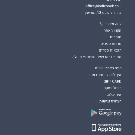
office@indiebook.co.il
שדרות הרכס 13, מודיעין
למה אינדיבוק?
תקנון האתר
סופרים
סדרות ספרים
הוצאות ספרים
ספרים במבצעים ושיתופי פעולה
קניה באתר - שו"ת
איך לרכוש ספר באתר
GIFT CARD
ביטול עסקה
אינדיבלוג
הצהרת נגישות