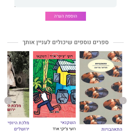
הוספת הערה
ספרים נוספים שיכולים לעניין אותך
השקנאי
מלכת היופי של
"ר
ירושלים
רועי צ'יקי ארד
התאהבויות