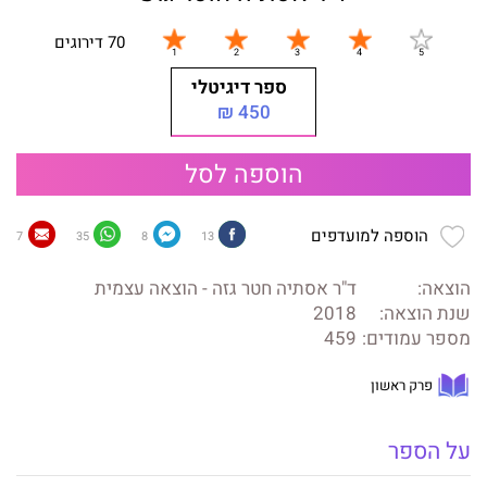
70 דירוגים
ספר דיגיטלי
450 ₪
הוספה לסל
הוספה למועדפים
7
35
8
13
הוצאה:
ד"ר אסתיה חטר גזה - הוצאה עצמית
שנת הוצאה:
2018
מספר עמודים:
459
פרק ראשון
על הספר