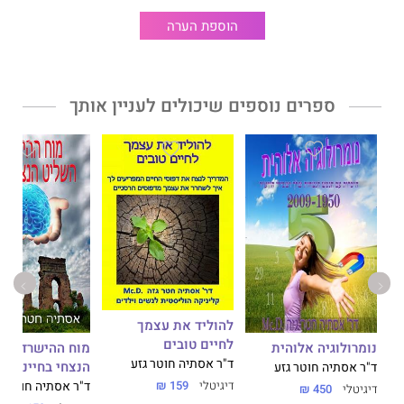
לבחור בזו שבחרתי.
הוספת הערה
ספרים נוספים שיכולים לעניין אותך
להוליד את עצמך
לחיים טובים
נומרולוגיה אלוהית
מוח ההישרדות, 
ד"ר אסתיה חוטר גזע
הנצחי בחיינו
ד"ר אסתיה חוטר גזע
דיגיטלי
159 ₪
ד"ר אסתיה חוטר ג
דיגיטלי
450 ₪