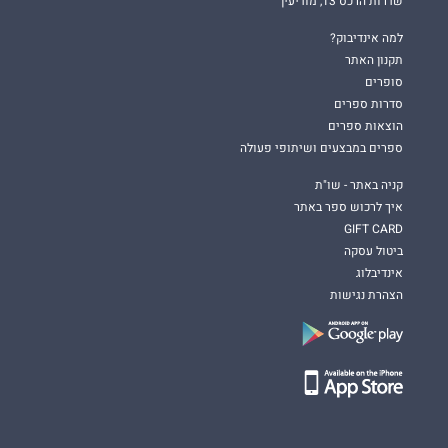
שדרות הרכס 13, מודיעין
למה אינדיבוק?
תקנון האתר
סופרים
סדרות ספרים
הוצאות ספרים
ספרים במבצעים ושיתופי פעולה
קניה באתר - שו"ת
איך לרכוש ספר באתר
GIFT CARD
ביטול עסקה
אינדיבלוג
הצהרת נגישות