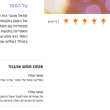
על הספר
סמאל אהובי הוא ס
1 דירוגים
מתמודדת עם תסמונת
מאופיינת בתנועות ב
הספר הוא מסע של ה
במהלך כשלוש שנים
המתועדות בספר, מ
ללא סבל.
אנחנו ממש אהבנו!
שושי שמיר
ממליצה מאוד על הספר: שירה אמיצה
שושי שמיר
מה שהחיים נתנו לענבל אשל כהנסקי
בחומרים הארסיים האלה והפיחה בהם