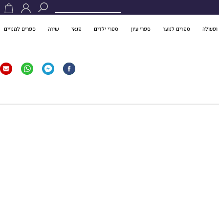
ופעולה
ספרים לנוער
ספרי עיון
ספרי ילדים
פנאי
שירה
ספרים למנויים