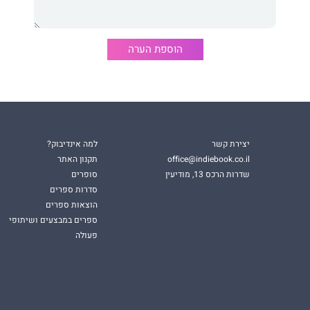
הוספת הערה
יצירת קשר
למה אינדיבוק?
office@indiebook.co.il
תקנון האתר
שדרות הרכס 13, מודיעין
סופרים
סדרות ספרים
הוצאות ספרים
ספרים במבצעים ושיתופי
פעולה