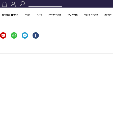
ופעולה
ספרים לנוער
ספרי עיון
ספרי ילדים
פנאי
שירה
ספרים למנויים