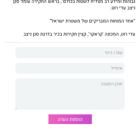
גבוהות ומידע רב מצליח לשטות בכולם", בראש החקירה עומד סגן
ניצב עדי רוט.
"אחד המוחות המבריקים של משטרת ישראל"
עדי רוט, המכונה 'קראקר', קצין חקירות בכיר בדרגת סגן ניצב
הוספת הערה