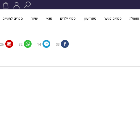
ופעולה
ספרים לנוער
ספרי עיון
ספרי ילדים
פנאי
שירה
ספרים למנויים
26
32
14
33