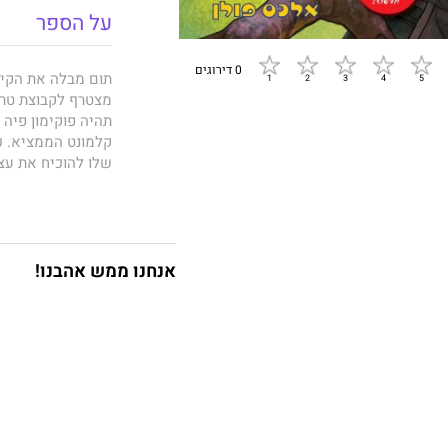
על הספר
0 דירוגים
תום מבלה את הקיץ 
מצטרף לקבוצת טרי
תהיה פוקימון פיה 
קלמונט הממציא. כ
שלו להוכיח את עצמ
תעשה הכול כדי לנ
במחנה פיקצ'ו עם ח
אנחנו ממש אהבנו!