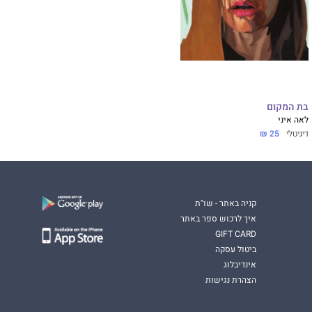
בת המקום
לאה איני
דיגיטלי
25 ₪
קניה באתר - שו"ת
איך לרכוש ספר באתר
GIFT CARD
ביטול עסקה
אינדיבלוג
הצהרת נגישות