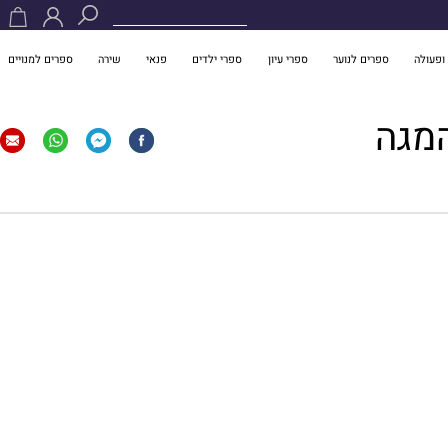
ופעולה
ספרים לנוער
ספרי עיון
ספרי ילדים
פנאי
שירה
ספרים למנויים