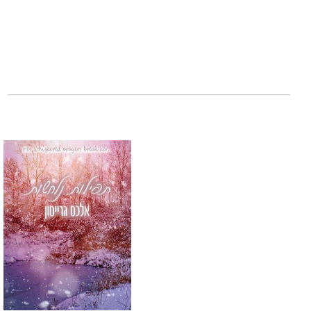
לב מורד
הוא הספר
עיירה קטנה. רומנט
כל ספר בסדרה עומד