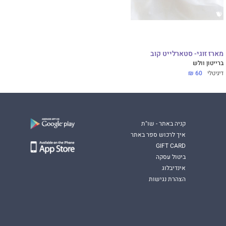
מארז זוגי- סטארלייט קוב
ברייטון וולש
דיגיטלי
60 ₪
קניה באתר - שו"ת
איך לרכוש ספר באתר
GIFT CARD
ביטול עסקה
אינדיבלוג
הצהרת נגישות