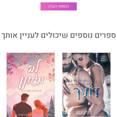
 הראשון בסדרת
סטארלייט קוב
של הסופרת ברייטון וולש.
הוספת הערה
יקה בוערת והאחים למשפחת מקנזי. תתכוננו להתאהב ובגדול.
 בפני עצמו וניתן לקרוא כספר בודד.
ספרים נוספים שיכולים לעניין אותך