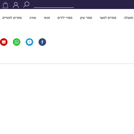
ופעולה
ספרים לנוער
ספרי עיון
ספרי ילדים
פנאי
שירה
ספרים למנויים