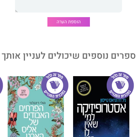
שרות שנים בחקר כלכלה פוליטית, כלכלה ומשפט, כלכלת ביטחון
הוספת הערה
וקר במוסד שמואל נאמן למחקר מדיניות לאומית (הטכניון), הוא
וח תהליכים פוליטיים וכלכליים בישראל ובעולם.
ה יאנובסקי ואיליה זטקובצקי יחד כמה עשרות מאמרים בתחום
והמדיניות הלאומית.
ספרים נוספים שיכולים לעניין אותך