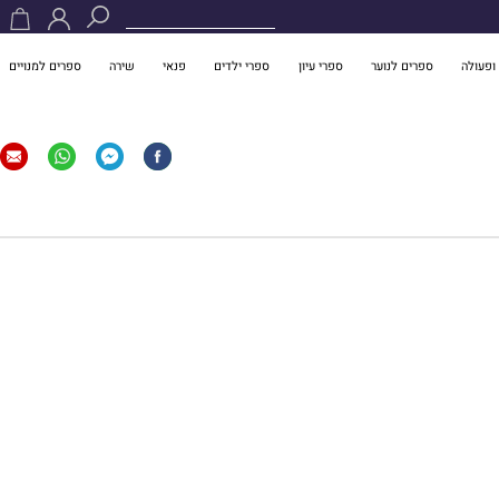
ופעולה
ספרים לנוער
ספרי עיון
ספרי ילדים
פנאי
שירה
ספרים למנויים