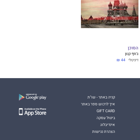
הסוכן
ג'וזף קנון
דיגיטלי
44 ₪
קניה באתר - שו"ת
איך לרכוש ספר באתר
GIFT CARD
ביטול עסקה
אינדיבלוג
הצהרת נגישות