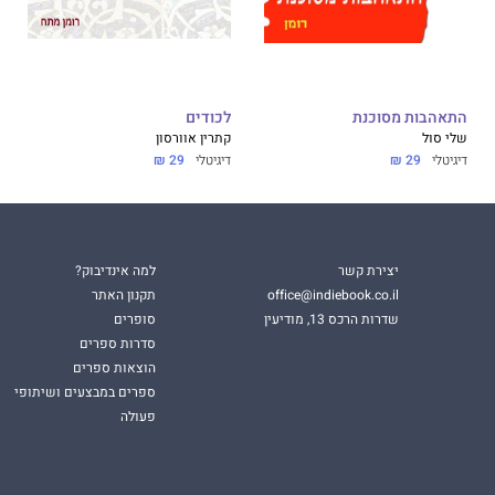
התאהבות מסוכנת
לכודים
שלי סול
קתרין אוורסון
דיגיטלי
29 ₪
דיגיטלי
29 ₪
יצירת קשר
למה אינדיבוק?
office@indiebook.co.il
תקנון האתר
שדרות הרכס 13, מודיעין
סופרים
סדרות ספרים
הוצאות ספרים
ספרים במבצעים ושיתופי
פעולה