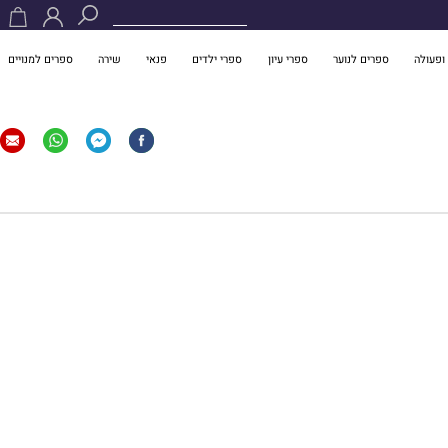
ופעולה
ספרים לנוער
ספרי עיון
ספרי ילדים
פנאי
שירה
ספרים למנויים