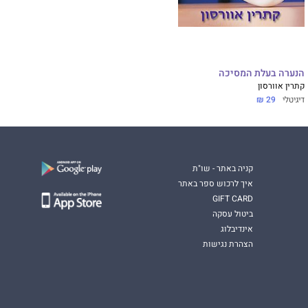
הנערה בעלת המסיכה
קתרין אוורסון
דיגיטלי
29 ₪
קניה באתר - שו"ת
איך לרכוש ספר באתר
GIFT CARD
ביטול עסקה
אינדיבלוג
הצהרת נגישות