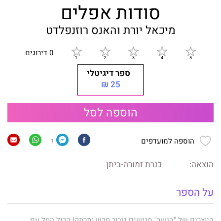
סודות אפלים
מיכאל יורת והאנס רוזנפלדט
0 דירוגים
ספר דיגיטלי
25 ₪
הוספה לסל
הוספה למועדפים
1
הוצאה:
כנרת זמורה-ביתן
על הספר
היוצרים של "הגשר" מגישים גיבור חדש ומרתק! הכול החל עם