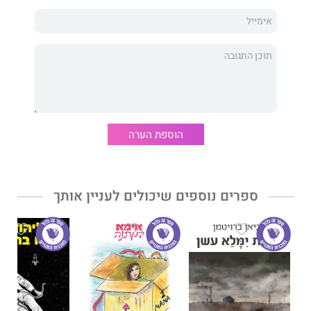
האלתור שלה לוקח את הקוראים למסע ברכבת הרים שאינו מותיר זמן
לנשימה. העלילה התזזיתית נעה בין אתגרים מבצעיים מסכני חיים
במדינות אויב לבין אתגרים מהסוג הרגשי, עם לא מעט הצלחות
וכישלונות גם בגזרת האהבה.
ספר חובה לכל אישה או גבר שמחפשים מענה לשאלות איך מנצחים
כנגד כל הסיכויים וכיצד צומחים ממשברים ולא מוותרים על הזכות
לתשוקה ולאהבה, בכל שלב ובכל גיל בחיים.
הוספת הערה
ספרים נוספים שיכולים לעניין אותך