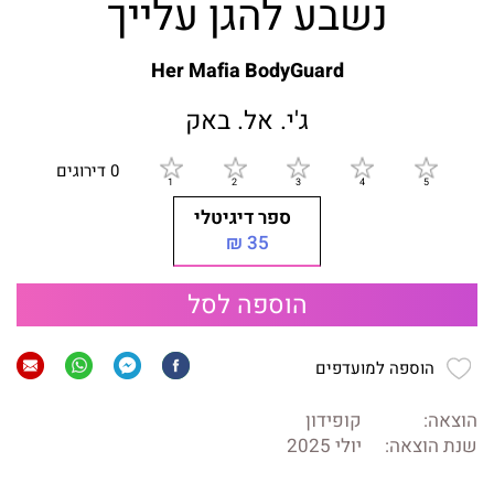
נשבע להגן עלייך
Her Mafia BodyGuard
ג'י. אל. באק
0 דירוגים
ספר דיגיטלי
35 ₪
הוספה לסל
הוספה למועדפים
הוצאה:
קופידון
שנת הוצאה:
יולי 2025