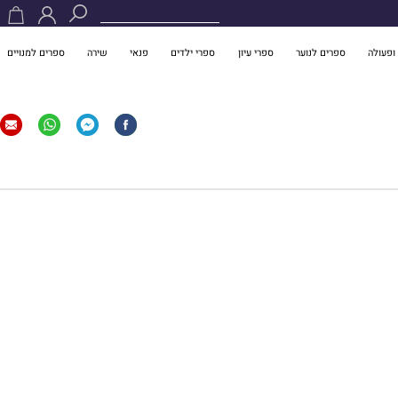
ופעולה
ספרים לנוער
ספרי עיון
ספרי ילדים
פנאי
שירה
ספרים למנויים