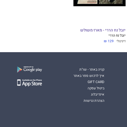
יובל נח הררי - מארז משולש
יובל נח הררי
דיגיטלי
129 ₪
קניה באתר - שו"ת
איך לרכוש ספר באתר
GIFT CARD
ביטול עסקה
אינדיבלוג
הצהרת נגישות