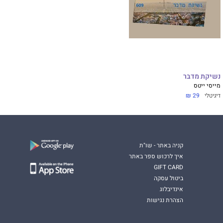
נשיקת מדבר
מייסי ייטס
דיגיטלי
29 ₪
קניה באתר - שו"ת
איך לרכוש ספר באתר
GIFT CARD
ביטול עסקה
אינדיבלוג
הצהרת נגישות