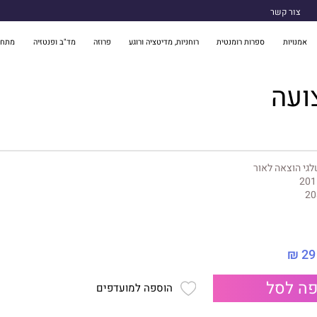
צור קשר
אמנויות
ספרות רומנטית
רוחניות, מדיטציה ורוגע
פרוזה
מד"ב ופנטזיה
מתח 
ועה
גי הוצאה לאור
201
20
29 ₪
ה לסל
הוספה למועדפים