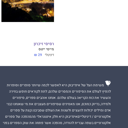
רסיסי זיכרון
מייסי ייטס
דיגיטלי
29 ₪
משימת העל של אינדיבוק היא לאפשר לכמה שיותר סופרים וסופרות
להפיץ לעולם את הסיפורים והמסרים שלהם, לתת לקוראים חופש בחירה
והעשיר את כוח הקריאה בעולם שלהם. אנחנו אוהבים ספרים, סיפורים
ולמידה, בדיוק כמוכם, אנו מאמינים שסיפורים מעצבים את מי שאנחנו כבני
אדם ומילים יכולות להעצים ולשנות את העולם שסביבנו.קצת על ספרים
אלקטרוניים / דיגיטלייםאינדיבוק היא חלק אינטגראלי מהמהפכה של ספרים
אלקטרוניים בשפה עברית להורדה, מהפכה אשר פתחה את שוק הספרים בפני