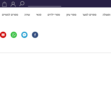
ופעולה
ספרים לנוער
ספרי עיון
ספרי ילדים
פנאי
שירה
ספרים למנויים