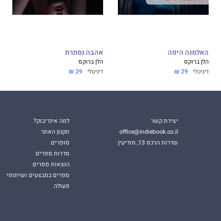
האלמנה היפה
אהבה נסתרת
הלן ברוקס
הלן ברוקס
דיגיטלי
29 ₪
דיגיטלי
29 ₪
יצירת קשר
למה אינדיבוק?
office@indiebook.co.il
תקנון האתר
שדרות הרכס 13, מודיעין
סופרים
סדרות ספרים
הוצאות ספרים
ספרים במבצעים ושיתופי
פעולה