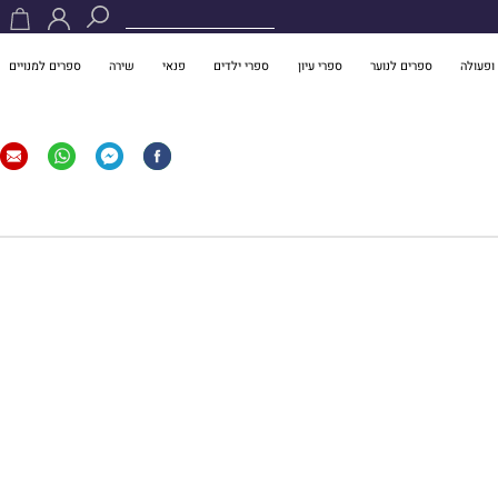
ופעולה
ספרים לנוער
ספרי עיון
ספרי ילדים
פנאי
שירה
ספרים למנויים