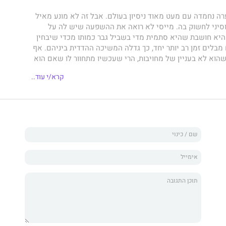
רה נחמדה עם מעט מאוד ניסיון בעולם. אבל זה לא מונע מאיל
וסיני לחשוק בה. מייסי לא רואה את ההשפעה שיש לה על
היא חושבת שהיא סתמית מדי בשביל גבר כמותו מכדי שיבחין
בלים זמן רב יותר יחד, כך גדלה המשיכה ההדדית ביניהם. אף
הוא לא בעניין של מחויבות, הרי שעכשיו מתחוור לו שאם הוא
שהוא חייב להשאיר מאחור את ימיו כפלייבוי.
קרא/י עוד..