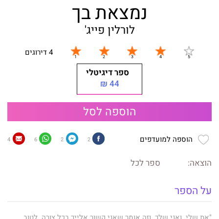
נמצאת בך
לורלין פייג'
4 דירוגים
ספר דיגיטלי
44 ₪
הוספה לסל
הוספה למועדפים
4
6
2
2
הוצאה:
ספר לכל
על הספר
"את שלי. ואני שלך. וזה אומר שאני קשור אלייך בכל צורה. לטוב