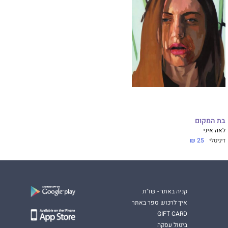
בת המקום
לאה איני
דיגיטלי
25 ₪
קניה באתר - שו"ת
איך לרכוש ספר באתר
GIFT CARD
ביטול עסקה