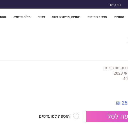
צור קשר
אמנויות
ספרות רומנטית
רוחניות, מדיטציה ורוגע
פרוזה
מד"ב ופנטזיה
מתח 
רת זמורה-ביתן
 2023
40
25 ₪
ה לסל
הוספה למועדפים