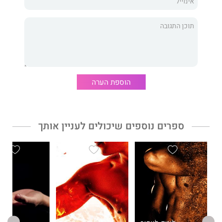
ספריה הקודמים: סדרת 'לומד לאהוב', זכר אלפא, עונג שבת, הקלות
שבתלונה והמדריך לגידול ילדים עם תסמונת אספרגר כיכבו כולם
ברשימות רבי המכר.
הוספת הערה
ספרים נוספים שיכולים לעניין אותך