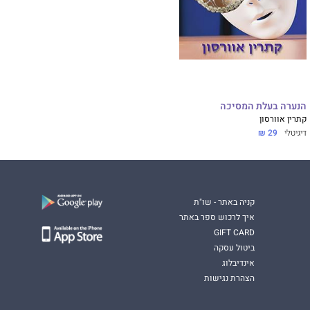
הנערה בעלת המסיכה
קתרין אוורסון
דיגיטלי
29 ₪
קניה באתר - שו"ת
איך לרכוש ספר באתר
GIFT CARD
ביטול עסקה
אינדיבלוג
הצהרת נגישות