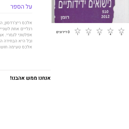
על הספר
אלכס ריצ'רדסון, הי
רגליים אחת לשניי
0 דירוגים
אפלטוני לגמרי. אב
ובל היא הבחירה ה
אלכס טעימה חושני
לעשות את המעבר 
אנחנו ממש אהבנו!