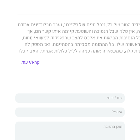
דיד הטוב של בל, ניהל חיים של פלייבוי, ועבר מבלונדינית ארוכת
ה, אין פלא שבל הנמוכה והשופעת קיימה איתו קשר חם, אך
ל הנסיבות מביאות את אלכס למצב שהוא זקוק לנישואי נוחות,
ראשונה שלו. בל ההמומה מסכימה בהסתייגות. ואז מספק לה
ת קלה, שמשאירה אותה כמהה לליל כלולות אמיתי. האם יוכלו
מחברים טובים לנאהבים?
קרא/י עוד..