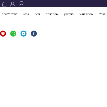
ופעולה
ספרים לנוער
ספרי עיון
ספרי ילדים
פנאי
שירה
ספרים למנויים