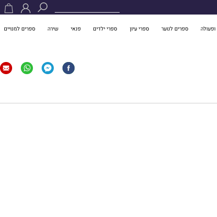
ופעולה
ספרים לנוער
ספרי עיון
ספרי ילדים
פנאי
שירה
ספרים למנויים