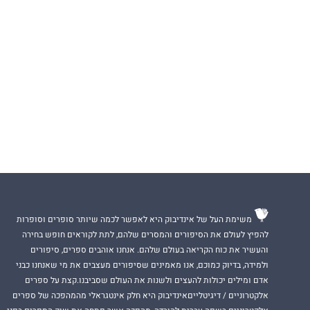
משימת העל של אינדיבוק היא לאפשר לכמה שיותר סופרים וסופרות
להפיץ לעולם את הסיפורים והמסרים שלהם, לתת לקוראים חופש בחירה
והעשיר את כוח הקריאה בעולם שלהם. אנחנו אוהבים ספרים, סיפורים
ולמידה, בדיוק כמוכם, אנו מאמינים שסיפורים מעצבים את מי שאנחנו כבני
אדם ומילים יכולות להעצים ולשנות את העולם שסביבנו.קצת על ספרים
אלקטרוניים / דיגיטלייםאינדיבוק היא חלק אינטגראלי מהמהפכה של ספרים