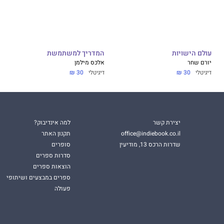
עולם הישויות
המדריך למשתמשת
יורם שחר
אלכס מילמן
דיגיטלי
30 ₪
דיגיטלי
30 ₪
יצירת קשר
למה אינדיבוק?
office@indiebook.co.il
תקנון האתר
שדרות הרכס 13, מודיעין
סופרים
סדרות ספרים
הוצאות ספרים
ספרים במבצעים ושיתופי
פעולה