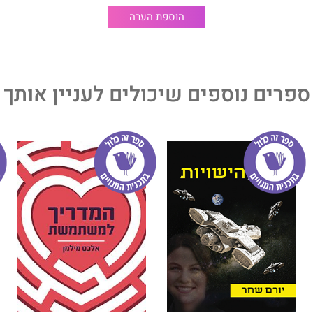
ת הספר נבעה מהרצון לשזוף בקרני האור את שיריה של זו
הוספת הערה
במחשכים, ולצד זה הייתה סוג של סגירת מעגל על ידי הנגיעה
פצה על המרחק שיצרה עוד בחייה.
 שני בפילוסופיה וחיפשה תשובות לשאלותיה בכתביהם של
. בכתובים שהשאירה אחרי מותה כתבה:
ספרים נוספים שיכולים לעניין אותך