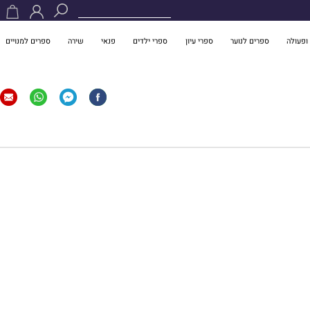
ופעולה
ספרים לנוער
ספרי עיון
ספרי ילדים
פנאי
שירה
ספרים למנויים