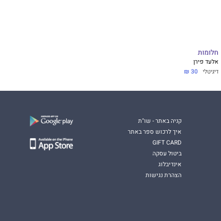
חלומות
אלעד פירן
דיגיטלי
30 ₪
קניה באתר - שו"ת
איך לרכוש ספר באתר
GIFT CARD
ביטול עסקה
אינדיבלוג
הצהרת נגישות