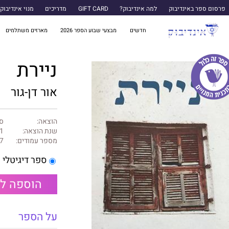
פרסום ספר באינדיבוק
למה אינדיבוק?
GIFT CARD
מדריכים
מנוי אינדיבוק
חדשים
מבצעי שבוע הספר 2026
מארזים משתלמים
ניירת
אור דן-גור
הוצאה:
ספ
שנת הוצאה:
1
מספר עמודים:
7
ספר דיגיטלי
הוספה ל
על הספר