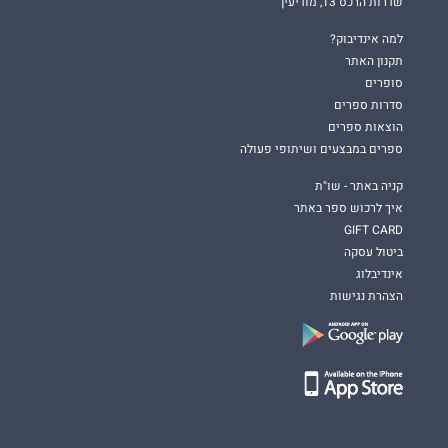
שדרות הרכס 13, מודיעין
למה אינדיבוק?
תקנון האתר
סופרים
סדרות ספרים
הוצאות ספרים
ספרים במבצעים ושיתופי פעולה
קניה באתר - שו"ת
איך לרכוש ספר באתר
GIFT CARD
ביטול עסקה
אינדיבלוג
הצהרת נגישות