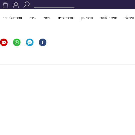
ופעולה
ספרים לנוער
ספרי עיון
ספרי ילדים
פנאי
שירה
ספרים למנויים