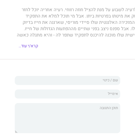
עיה לשבוע על מנת להציל חוזה רווחי. רעיה אחריה יוכל לחזר
ק את מיטתו בפרטיות ביתו. אבל מי תוכל למלא את התפקיד
המזכירה האלגנטית שלו סיידי מוריסי, שארגנה את חייו בדיוק
. אבל ספנס ניצב בפני שתיים מההפתעות הגדולות של חייו.
שית שלו מוכנה להיכנס לתפקיד שתפר לה - והיא מתגלה כאשה
בות ובמיוחד חושנית בחדר המיטות!
קרא/י עוד..