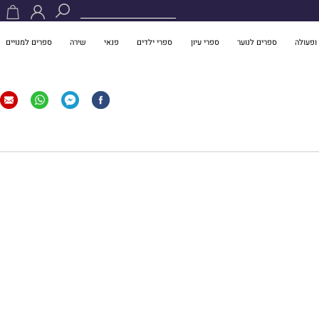
ופעולה
ספרים לנוער
ספרי עיון
ספרי ילדים
פנאי
שירה
ספרים למנויים