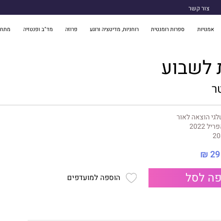
צור קשר
אמנויות
ספרות רומנטית
רוחניות, מדיטציה ורוגע
פרוזה
מד"ב ופנטזיה
מתח 
לשבוע
ר
גי הוצאה לאור
ריל 2022
20
29 ₪
ה לסל
הוספה למועדפים