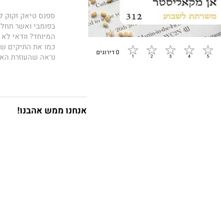
ספנס טיאק זקוק לר
בפומבי ואשר תחלו
המיוחד? וודאי לא 
כמו את התיקים שלו
0 דירוגים
נראה שהעוזרת האי
הגיונית בחדר הישי
אנחנו ממש אהבנו!