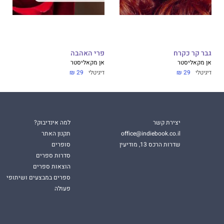
גבר קר כקרח
פרי האהבה
אן מקאליסטר
אן מקאליסטר
דיגיטלי
29 ₪
דיגיטלי
29 ₪
יצירת קשר
למה אינדיבוק?
office@indiebook.co.il
תקנון האתר
שדרות הרכס 13, מודיעין
סופרים
סדרות ספרים
הוצאות ספרים
ספרים במבצעים ושיתופי
פעולה