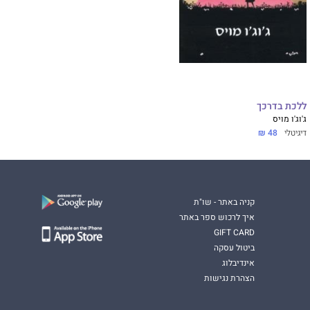
ללכת בדרכך
ג'וג'ו מויס
דיגיטלי
48 ₪
קניה באתר - שו"ת
איך לרכוש ספר באתר
GIFT CARD
ביטול עסקה
אינדיבלוג
הצהרת נגישות