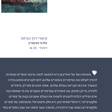
קיצורי דרך הביתה
אלכס אפשטיין
דיגיטלי
25 ₪
משימת העל של אינדיבוק היא לאפשר לכמה שיותר סופרים וסופרות
להפיץ לעולם את הסיפורים והמסרים שלהם, לתת לקוראים חופש בחירה
והעשיר את כוח הקריאה בעולם שלהם. אנחנו אוהבים ספרים, סיפורים
ולמידה, בדיוק כמוכם, אנו מאמינים שסיפורים מעצבים את מי שאנחנו כבני
אדם ומילים יכולות להעצים ולשנות את העולם שסביבנו.קצת על ספרים
אלקטרוניים / דיגיטלייםאינדיבוק היא חלק אינטגראלי מהמהפכה של ספרים
אלקטרוניים בשפה עברית להורדה, מהפכה אשר פתחה את שוק הספרים בפני