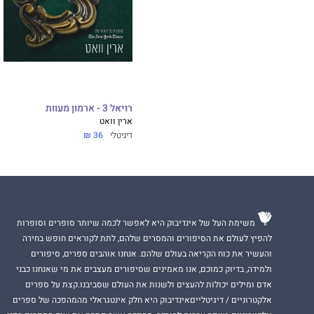
רויאל 3 - ארמון מעוות
ארין וואט
דיגיטלי
36 ₪
משימת העל של אינדיבוק היא לאפשר לכמה שיותר סופרים וסופרות
להפיץ לעולם את הסיפורים והמסרים שלהם, לתת לקוראים חופש בחירה
והעשיר את כוח הקריאה בעולם שלהם. אנחנו אוהבים ספרים, סיפורים
ולמידה, בדיוק כמוכם, אנו מאמינים שסיפורים מעצבים את מי שאנחנו כבני
אדם ומילים יכולות להעצים ולשנות את העולם שסביבנו.קצת על ספרים
אלקטרוניים / דיגיטלייםאינדיבוק היא חלק אינטגראלי מהמהפכה של ספרים