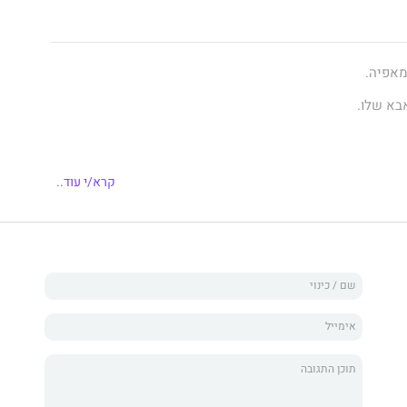
מאפיה.
אבא שלו.
מעתי לראשונה את המושג "נישואים בשידוך".
קרא/י עוד..
ה שלי בכתה ביום חתונתה, ידעתי שאלה לא החיים שאני רוצה.
נה-עשרה, גיליתי שאני עומדת לפגוש גורל דומה לשלה.
ורש של משפחת הפשע החזקה ביותר בניו־יורק.
, ובעלי לעתיד לפי ההסכם.
ז שאבא שלי בישר לי את החדשות.
גיע.