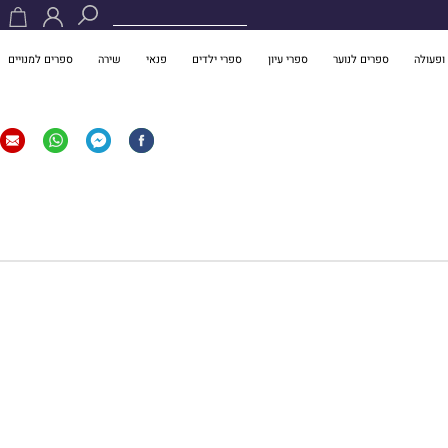
ופעולה
ספרים לנוער
ספרי עיון
ספרי ילדים
פנאי
שירה
ספרים למנויים