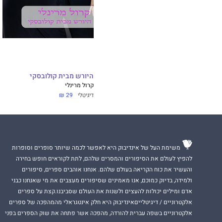
היורש מבית קולובסקי
קרול מרינלי
דיגיטלי
29 ₪
משימת העל של אינדיבוק היא לאפשר לכמה שיותר סופרים וסופרות
להפיץ לעולם את הסיפורים והמסרים שלהם, לתת לקוראים חופש בחירה
והעשיר את כוח הקריאה בעולם שלהם. אנחנו אוהבים ספרים, סיפורים
ולמידה, בדיוק כמוכם, אנו מאמינים שסיפורים מעצבים את מי שאנחנו כבני
אדם ומילים יכולות להעצים ולשנות את העולם שסביבנו.קצת על ספרים
אלקטרוניים / דיגיטלייםאינדיבוק היא חלק אינטגראלי מהמהפכה של ספרים
אלקטרוניים בשפה עברית להורדה, מהפכה אשר פתחה את שוק הספרים בפני