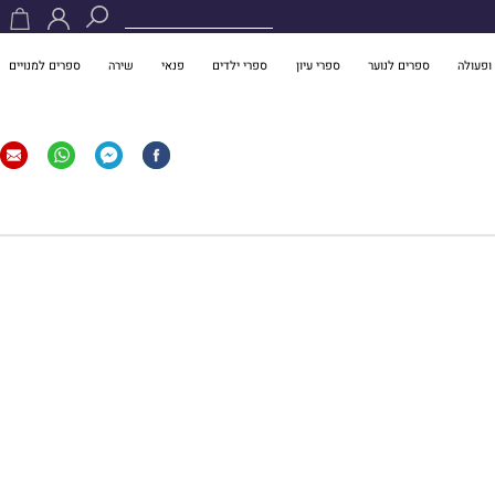
ופעולה
ספרים לנוער
ספרי עיון
ספרי ילדים
פנאי
שירה
ספרים למנויים