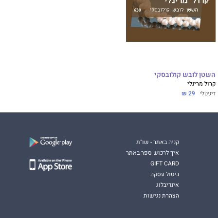
השטן לובש קולובסקי
קרול מרינלי
דיגיטלי
29 ₪
קניה באתר - שו"ת
איך לרכוש ספר באתר
GIFT CARD
ביטול עסקה
אינדיבלוג
הצהרת נגישות