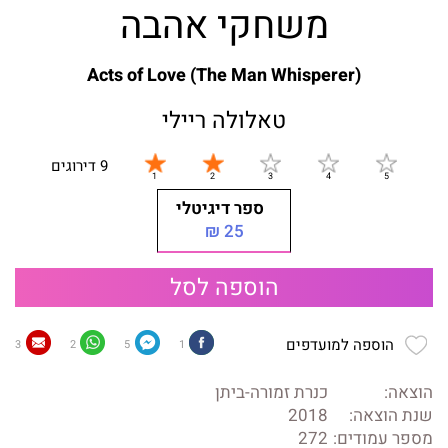
משחקי אהבה
Acts of Love (The Man Whisperer)
טאלולה ריילי
9 דירוגים
ספר דיגיטלי
25 ₪
הוספה לסל
הוספה למועדפים
3
2
5
1
הוצאה:
כנרת זמורה-ביתן
שנת הוצאה:
2018
מספר עמודים:
272