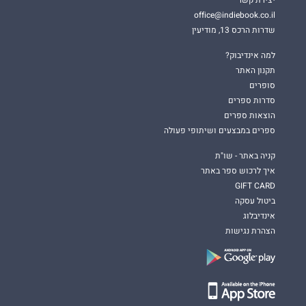
office@indiebook.co.il
שדרות הרכס 13, מודיעין
למה אינדיבוק?
תקנון האתר
סופרים
סדרות ספרים
הוצאות ספרים
ספרים במבצעים ושיתופי פעולה
קניה באתר - שו"ת
איך לרכוש ספר באתר
GIFT CARD
ביטול עסקה
אינדיבלוג
הצהרת נגישות