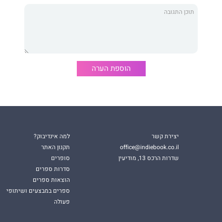
הוספת הערה
יצירת קשר
למה אינדיבוק?
office@indiebook.co.il
תקנון האתר
שדרות הרכס 13, מודיעין
סופרים
סדרות ספרים
הוצאות ספרים
ספרים במבצעים ושיתופי
פעולה