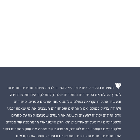
משימת העל של אינדיבוק היא לאפשר לכמה שיותר סופרים וסופרות
להפיץ לעולם את הסיפורים והמסרים שלהם, לתת לקוראים חופש בחירה
והעשיר את כוח הקריאה בעולם שלהם. אנחנו אוהבים ספרים, סיפורים
ולמידה, בדיוק כמוכם, אנו מאמינים שסיפורים מעצבים את מי שאנחנו כבני
אדם ומילים יכולות להעצים ולשנות את העולם שסביבנו.קצת על ספרים
אלקטרוניים / דיגיטלייםאינדיבוק היא חלק אינטגראלי מהמהפכה של ספרים
אלקטרוניים בשפה עברית להורדה, מהפכה אשר פתחה את שוק הספרים בפני
המון סופרים וסופרות חדשים ומוכשרים ובעיקר חשפה את הקוראים