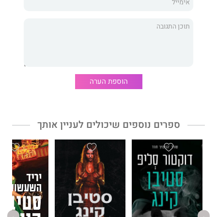
מר מרצדס, חלקה הראשון של טרילוגיה בלשית חדשה, למותחן
פעולה מבריק, שעוסק בחיים של כל אחד מאיתנו.
הוספת הערה
ספרים נוספים שיכולים לעניין אותך