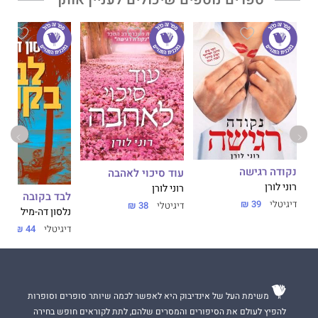
נקודה רגישה
עוד סיכוי לאהבה
רוני לורן
רוני לורן
לבד בקובה
דיגיטלי
39 ₪
דיגיטלי
38 ₪
נלסון דה-מיל
דיגיטלי
44 ₪
משימת העל של אינדיבוק היא לאפשר לכמה שיותר סופרים וסופרות
להפיץ לעולם את הסיפורים והמסרים שלהם, לתת לקוראים חופש בחירה