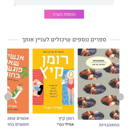
הוספת הערה
ספרים נוספים שיכולים לעניין אותך
רומן קיץ
אנשים שאנחנו
פוגשים בחופשה
התאהבויות
אמילי הנרי