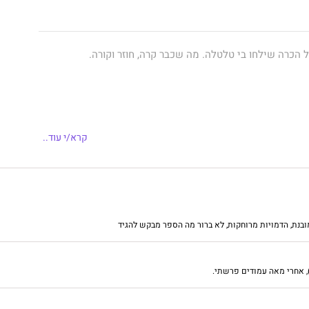
 הכרה שילחו בי טלטלה. מה שכבר קרה, חוזר וקורה.
קרא/י עוד..
המתים.
 איתו."
בנת, הדמויות מרוחקות, לא ברור מה הספר מבקש להגיד
, אחרי מאה עמודים פרשתי.