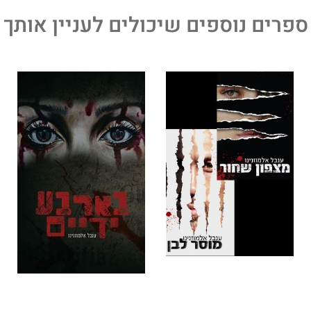
ספרים נוספים שיכולים לעניין אותך
 מחברת רבי־המכר אנג'ל, גבריאל, בארבע ידיים ו־מוסר לבן.
פרה החמישי והמשכו הישיר של מוסר לבן.