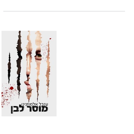
ענבל אלמוזנינו
היא
מצפון שחור
הוא ס