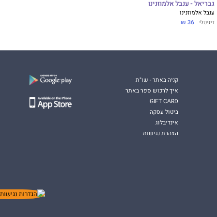
גבריאל - ענבל אלמוזנינו
ענבל אלמוזנינו
דיגיטלי
36 ₪
קניה באתר - שו"ת
איך לרכוש ספר באתר
GIFT CARD
ביטול עסקה
אינדיבלוג
הצהרת נגישות