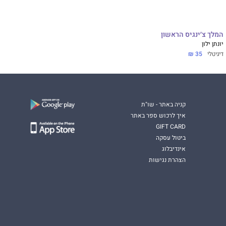
המלך צ׳ינגיס הראשון
יונתן ילון
דיגיטלי
35 ₪
קניה באתר - שו"ת
איך לרכוש ספר באתר
GIFT CARD
ביטול עסקה
אינדיבלוג
הצהרת נגישות