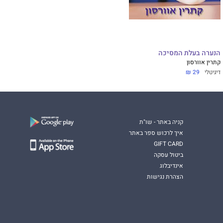
הנערה בעלת המסיכה
קתרין אוורסון
דיגיטלי
29 ₪
קניה באתר - שו"ת
איך לרכוש ספר באתר
GIFT CARD
ביטול עסקה
אינדיבלוג
הצהרת נגישות