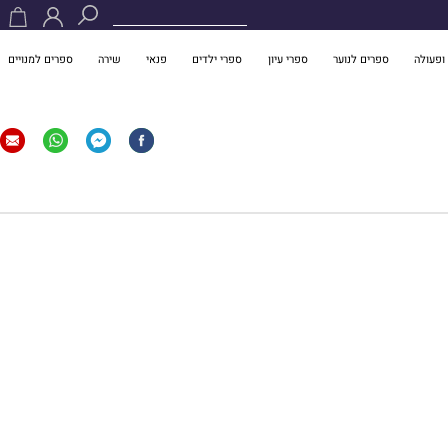
ופעולה
ספרים לנוער
ספרי עיון
ספרי ילדים
פנאי
שירה
ספרים למנויים