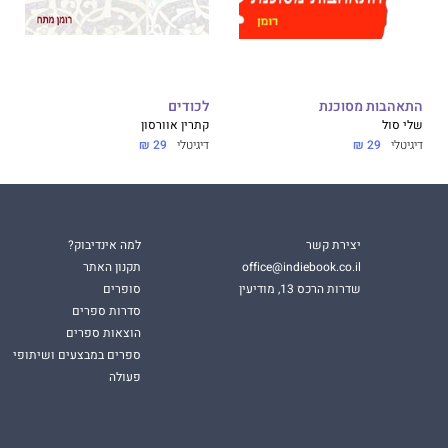
התאהבות מסוכנת
לכודים
שלי סול
קתרין אוורסון
דיגיטלי
29 ₪
דיגיטלי
29 ₪
יצירת קשר
למה אינדיבוק?
office@indiebook.co.il
תקנון האתר
שדרות הרכס 13, מודיעין
סופרים
סדרות ספרים
הוצאות ספרים
ספרים במבצעים ושיתופי
פעולה