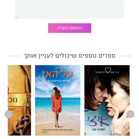
מתערה היטב בנוף העירוני האופטימי של העיר העברית הראשונה.
"מעקב", נוגע בפרשת קסטנר ובגורל יהודי הונגריה, ומטפל בעדינות
ביחסים בין הורים שהיו שם, לבניהם שנולדו כאן. זה סיפור על
אהבות, כאבים ותקוות – המסופר בנדיבות, בצלילות ובמיומנות
הוספת הערה
מרשימה.
ספרים נוספים שיכולים לעניין אותך