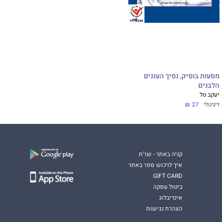
מסעות בוסיק, נסיך העננים
הלבנים
יעקב טל
דיגיטלי
27 ₪
קניה באתר - שו"ת
איך לרכוש ספר באתר
GIFT CARD
ביטול עסקה
אינדיבלוג
הצהרת נגישות