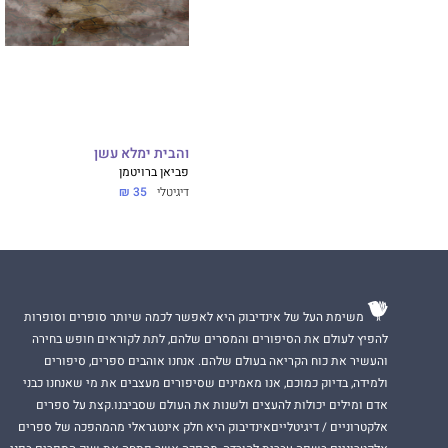
והבית ימלא עשן
פביאן ברויטמן
דיגיטלי
35 ₪
משימת העל של אינדיבוק היא לאפשר לכמה שיותר סופרים וסופרות
להפיץ לעולם את הסיפורים והמסרים שלהם, לתת לקוראים חופש בחירה
והעשיר את כוח הקריאה בעולם שלהם. אנחנו אוהבים ספרים, סיפורים
ולמידה, בדיוק כמוכם, אנו מאמינים שסיפורים מעצבים את מי שאנחנו כבני
אדם ומילים יכולות להעצים ולשנות את העולם שסביבנו.קצת על ספרים
אלקטרוניים / דיגיטלייםאינדיבוק היא חלק אינטגראלי מהמהפכה של ספרים