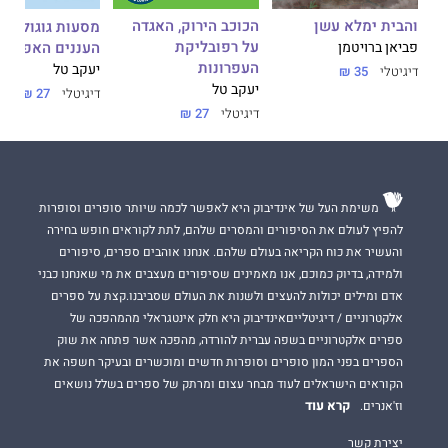
הכוכב הירוק, האגדה
והבית ימלא עשן
מסעות גוגול, נס
על רפובליקת
העננים האפורים
פביאן ברויטמן
העפרונות
יעקב טל
דיגיטלי
35 ₪
יעקב טל
דיגיטלי
27 ₪
דיגיטלי
27 ₪
משימת העל של אינדיבוק היא לאפשר לכמה שיותר סופרים וסופרות
להפיץ לעולם את הסיפורים והמסרים שלהם, לתת לקוראים חופש בחירה
והעשיר את כוח הקריאה בעולם שלהם. אנחנו אוהבים ספרים, סיפורים
ולמידה, בדיוק כמוכם, אנו מאמינים שסיפורים מעצבים את מי שאנחנו כבני
אדם ומילים יכולות להעצים ולשנות את העולם שסביבנו.קצת על ספרים
אלקטרוניים / דיגיטלייםאינדיבוק היא חלק אינטגראלי מהמהפכה של
ספרים אלקטרוניים בשפה עברית להורדה, מהפכה אשר פתחה את שוק
הספרים בפני המון סופרים וסופרות חדשים ומוכשרים ובעיקר חשפה את
הקוראים הישראלים לעוד מבחר עצום ומרתק של ספרים בשלל נושאים
קרא עוד
וז'אנרים.
יצירת קשר