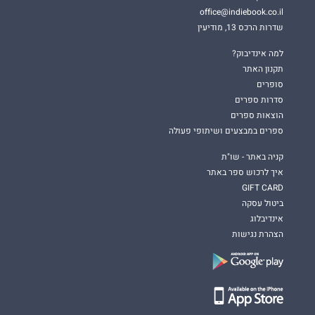
office@indiebook.co.il
שדרות הרכס 13, מודיעין
למה אינדיבוק?
תקנון האתר
סופרים
סדרות ספרים
הוצאות ספרים
ספרים במבצעים ושיתופי פעולה
קניה באתר - שו"ת
איך לרכוש ספר באתר
GIFT CARD
ביטול עסקה
אינדיבלוג
הצהרת נגישות