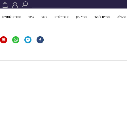
ופעולה
ספרים לנוער
ספרי עיון
ספרי ילדים
פנאי
שירה
ספרים למנויים