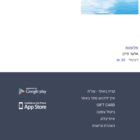
חלומות
אלעד פירן
דיגיטלי
30 ₪
קניה באתר - שו"ת
איך לרכוש ספר באתר
GIFT CARD
ביטול עסקה
אינדיבלוג
הצהרת נגישות