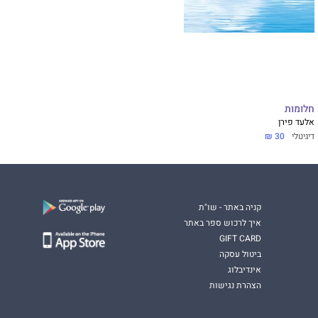
חלומות
אלעד פירן
דיגיטלי
30 ₪
קניה באתר - שו"ת
איך לרכוש ספר באתר
GIFT CARD
ביטול עסקה
אינדיבלוג
הצהרת נגישות